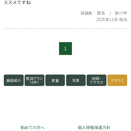
ススメですね
投稿者
匿名 / 掛川市
2025年11月 宿泊
1
宿泊プラン
地図・
施設紹介
客室
写真
クチコミ
（0件）
アクセス
初めての方へ
個人情報保護方針