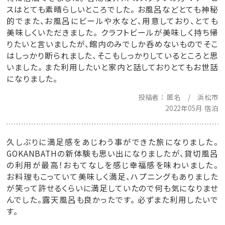
スはとても素晴らしいところでした。 お風呂などとても神秘
的でまた、お風呂にビールや水など、用意しており、とても
美味しくいただきました。 クラフトビールが美味しく持ち帰
りたいと言いましたが、館内のみでしか呑めないものでそこ
はしっかり断られました、そこもしっかりしているところと思
いました。 また利用したいと家内と話しておりとてもお世話
になりました。
投稿者
匿名 / 浜松市
2022年05月 宿泊
久しぶりに満足感をあじわう事ができた旅になりました。
GOKANBATHの新体験も思い出になりましたが、貸切風呂
の利用が最高！おもてなしを感じ幸福感を味わいました。
お料理もこっていて美味しく満足、ハプニングもありました
が笑って許せるくらいに満足していたので何も気になりませ
んでした。露天風呂も良かったです。 必ずまた利用したいで
す。