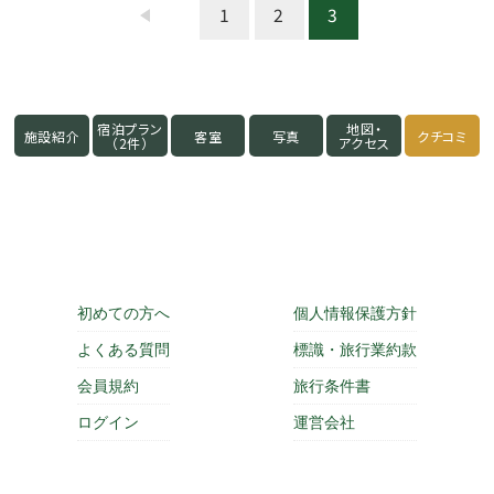
1
2
3
宿泊プラン
地図・
施設紹介
客室
写真
クチコミ
（2件）
アクセス
初めての方へ
個人情報保護方針
よくある質問
標識・旅行業約款
会員規約
旅行条件書
ログイン
運営会社