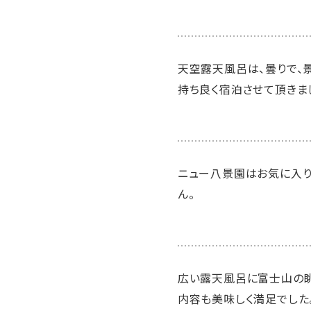
天空露天風呂は、曇りで、
持ち良く宿泊させて頂きま
ニュー八景園はお気に入り
ん。
広い露天風呂に富士山の眺
内容も美味しく満足でした