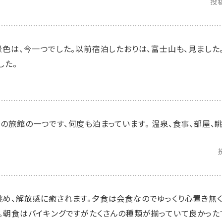
投
景色は、今一つでした。以前宿泊したおりは、富士山も、見ました
した。
の旅館の一つです、何度も泊まっています。 温泉、食事、部屋、
め、解放感に癒されます。夕食は会食なのでゆっくり心置き無く
。朝食はバイキングですがたくさんの種類が揃っていて良かった