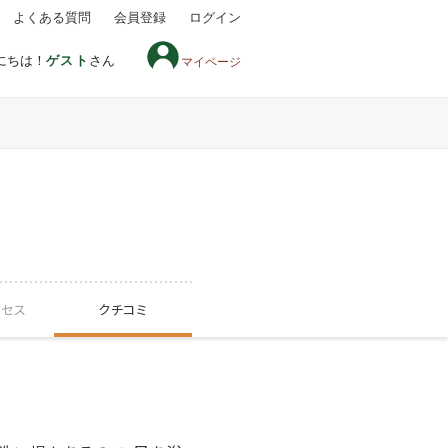
よくある質問
会員登録
ログイン
にちは！
ゲスト
さん
マイページ
クセス
クチコミ