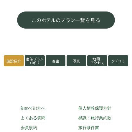
このホテルのプラン一覧を見る
宿泊プラン
地図・
施設紹介
客室
写真
クチコミ
（0件）
アクセス
初めての方へ
個人情報保護方針
よくある質問
標識・旅行業約款
会員規約
旅行条件書