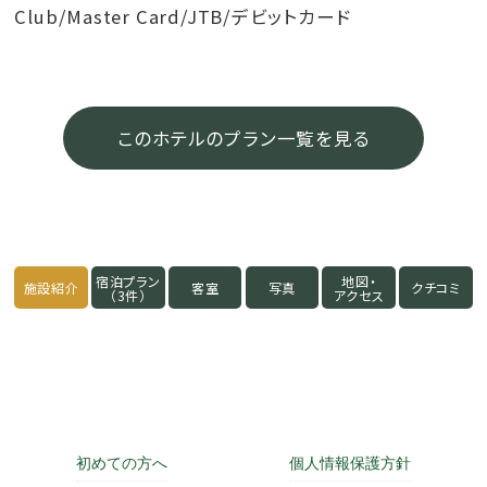
Club/Master Card/JTB/デビットカード
このホテルのプラン一覧を見る
宿泊プラン
地図・
施設紹介
客室
写真
クチコミ
（3件）
アクセス
初めての方へ
個人情報保護方針