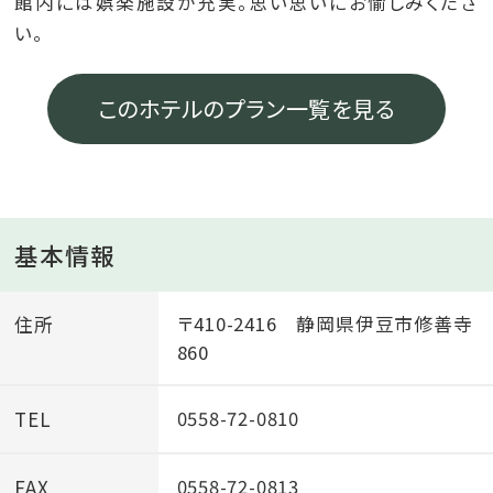
館内には娯楽施設が充実。思い思いにお愉しみくださ
い。
このホテルのプラン一覧を見る
基本情報
住所
〒410-2416 静岡県伊豆市修善寺
860
TEL
0558-72-0810
FAX
0558-72-0813