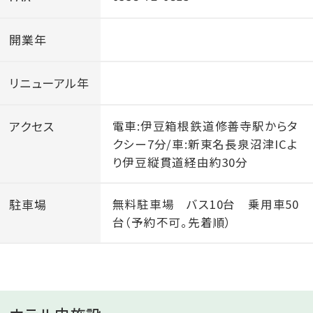
開業年
リニューアル年
アクセス
電車:伊豆箱根鉄道修善寺駅からタ
クシー7分/車:新東名長泉沼津ICよ
り伊豆縦貫道経由約30分
駐車場
無料駐車場 バス10台 乗用車50
台（予約不可。先着順）