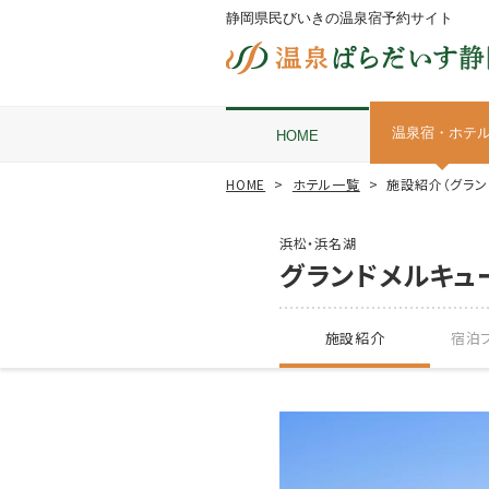
静岡県民びいきの温泉宿予約サイト
温泉宿・ホテ
HOME
HOME
ホテル一覧
施設紹介（グラン
浜松・浜名湖
グランドメルキュ
施設紹介
宿泊プ