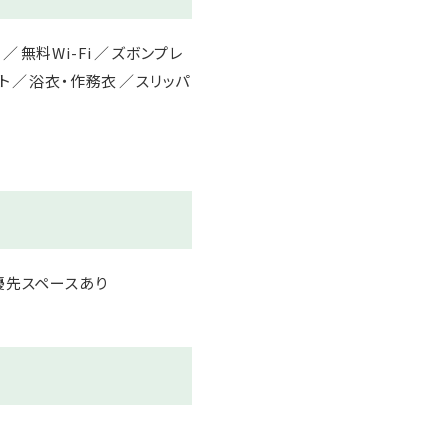
ー
無料Wi-Fi
ズボンプレ
ト
浴衣・作務衣
スリッパ
優先スペースあり