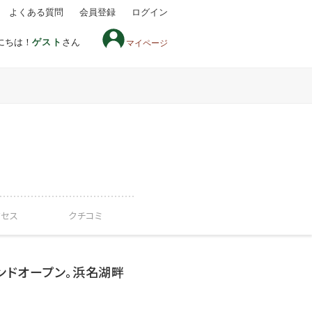
よくある質問
会員登録
ログイン
にちは！
ゲスト
さん
マイページ
クセス
クチコミ
ランドオープン。浜名湖畔