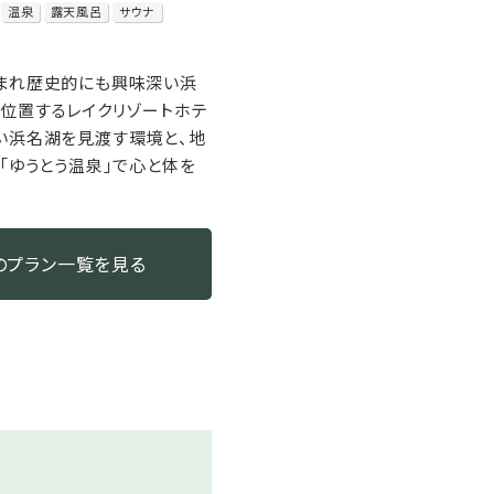
温泉
露天風呂
サウナ
囲まれ歴史的にも興味深い浜
位置するレイクリゾートホテ
い浜名湖を見渡す環境と、地
る「ゆうとう温泉」で心と体を
のプラン一覧を見る