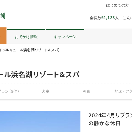
はじめての方
会員数
51,123
人 こん
ル
おでかけ情報
キャンペーン
ドメルキュール浜名湖リゾート＆スパ）
ール浜名湖リゾート＆スパ
ラン（5件）
客室
写真
地図・
ア
2024年4月リブ
の静かな休日