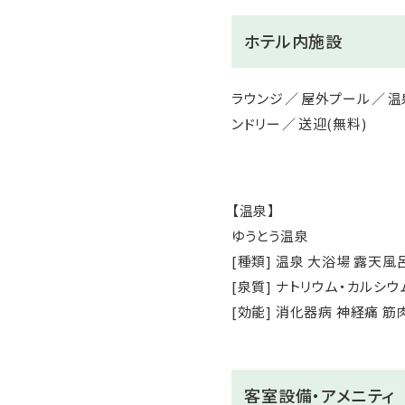
ホテル内施設
ラウンジ
屋外プール
温
ンドリー
送迎(無料)
【温泉】
ゆうとう温泉
[種類] 温泉 大浴場 露天風
[泉質] ナトリウム・カルシ
[効能] 消化器病 神経痛 筋
客室設備・アメニティ