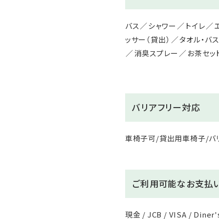
バス
シャワー
トイレ
ッサー（貸出）
タオル・バ
消臭スプレー
お茶セッ
バリアフリー対応
車椅子可/貸出用車椅子/バ
ご利用可能なお支払
現金 / JCB / VISA / Diner