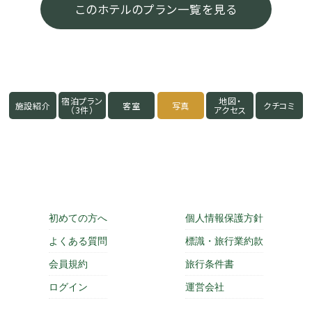
このホテルのプラン一覧を見る
宿泊プラン
地図・
施設紹介
客室
写真
クチコミ
（3件）
アクセス
初めての方へ
個人情報保護方針
よくある質問
標識・旅行業約款
会員規約
旅行条件書
ログイン
運営会社