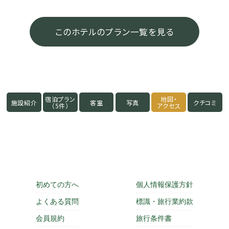
このホテルのプラン一覧を見る
宿泊プラン
地図・
施設紹介
客室
写真
クチコミ
（5件）
アクセス
初めての方へ
個人情報保護方針
よくある質問
標識・旅行業約款
会員規約
旅行条件書