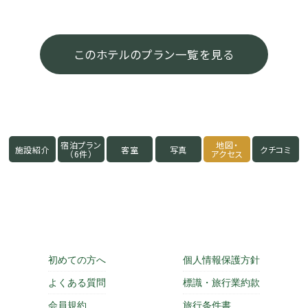
このホテルのプラン一覧を見る
宿泊プラン
地図・
施設紹介
客室
写真
クチコミ
（6件）
アクセス
初めての方へ
個人情報保護方針
よくある質問
標識・旅行業約款
会員規約
旅行条件書