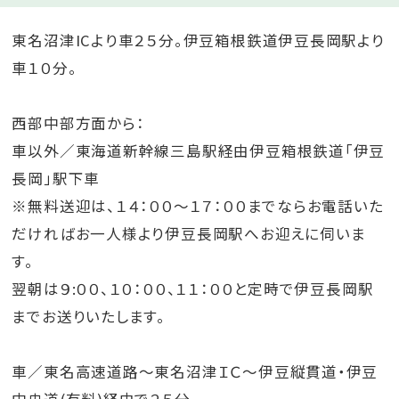
東名沼津ICより車２５分。伊豆箱根鉄道伊豆長岡駅より
車１０分。
西部中部方面から：
車以外／東海道新幹線三島駅経由伊豆箱根鉄道「伊豆
長岡」駅下車
※無料送迎は、１４：００～１７：００までならお電話いた
だければお一人様より伊豆長岡駅へお迎えに伺いま
す。
翌朝は９:００、１０：００、１１：００と定時で伊豆長岡駅
までお送りいたします。
車／東名高速道路～東名沼津ＩＣ～伊豆縦貫道・伊豆