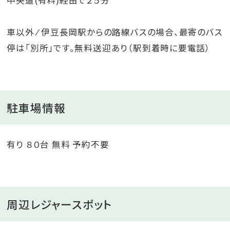
中央道(有料)経由で２５分
車以外 ⁄ 伊豆長岡駅からの路線バスの場合、最寄のバス
停は「別所」です。無料送迎あり（駅到着時に要電話）
駐車場情報
有り ８０台 無料 予約不要
周辺レジャースポット