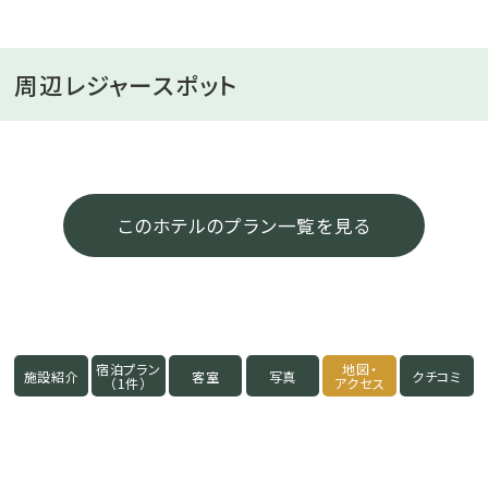
周辺レジャースポット
このホテルのプラン一覧を見る
宿泊プラン
地図・
施設紹介
客室
写真
クチコミ
（1件）
アクセス