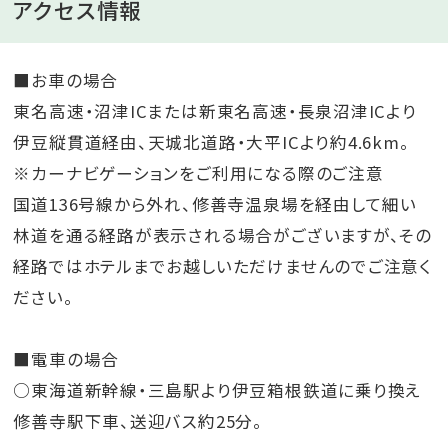
アクセス情報
■お車の場合
東名高速・沼津ICまたは新東名高速・長泉沼津ICより
伊豆縦貫道経由、天城北道路・大平ICより約4.6km。
※カーナビゲーションをご利用になる際のご注意
国道136号線から外れ、修善寺温泉場を経由して細い
林道を通る経路が表示される場合がございますが、その
経路ではホテルまでお越しいただけませんのでご注意く
ださい。
■電車の場合
○東海道新幹線・三島駅より伊豆箱根鉄道に乗り換え
修善寺駅下車、送迎バス約25分。