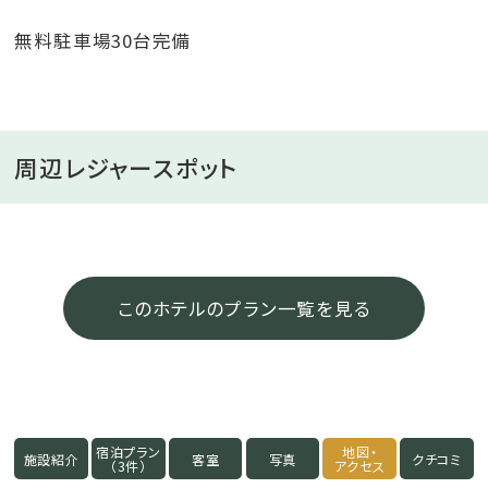
無料駐車場30台完備
周辺レジャースポット
このホテルのプラン一覧を見る
宿泊プラン
地図・
施設紹介
客室
写真
クチコミ
（3件）
アクセス