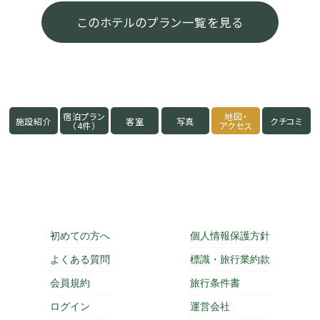
このホテルのプラン一覧を見る
宿泊プラン
地図・
施設紹介
客室
写真
クチコミ
（4件）
アクセス
初めての方へ
個人情報保護方針
よくある質問
標識・旅行業約款
会員規約
旅行条件書
ログイン
運営会社