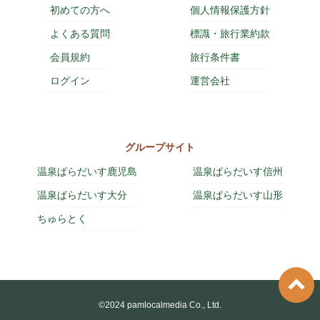
初めての方へ
個人情報保護方針
よくある質問
標識・旅行業約款
会員規約
旅行条件書
ログイン
運営会社
グループサイト
温泉ぱらだいす鹿児島
温泉ぱらだいす信州
温泉ぱらだいす大分
温泉ぱらだいす山形
ちゅらとく
©2024 pamlocalmedia Co., Ltd.