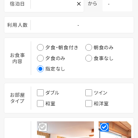
×
から
宿泊日
利用人数
-
夕食・朝食付き
朝食のみ
お食事
夕食のみ
食事なし
内容
指定なし
ダブル
ツイン
お部屋
タイプ
和室
和洋室