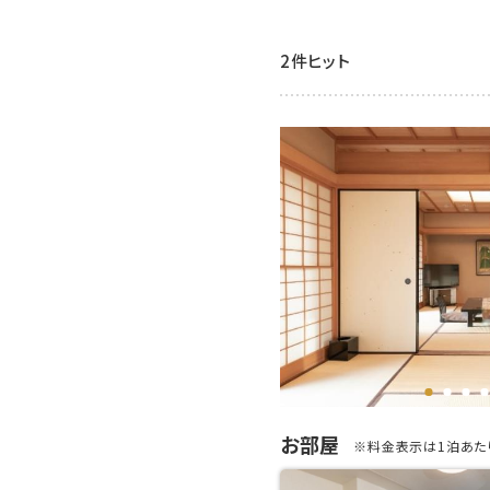
2件ヒット
お部屋
※料金表示は1泊あたり