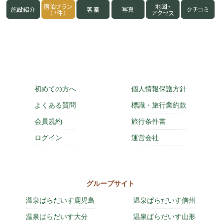
宿泊プラン
地図・
施設紹介
客室
写真
クチコミ
（7件）
アクセス
初めての方へ
個人情報保護方針
よくある質問
標識・旅行業約款
会員規約
旅行条件書
ログイン
運営会社
グループサイト
温泉ぱらだいす鹿児島
温泉ぱらだいす信州
温泉ぱらだいす大分
温泉ぱらだいす山形