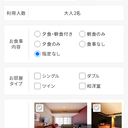
利用人数
大人2名
夕食・朝食付き
朝食のみ
お食事
夕食のみ
食事なし
内容
指定なし
シングル
ダブル
お部屋
タイプ
ツイン
和洋室