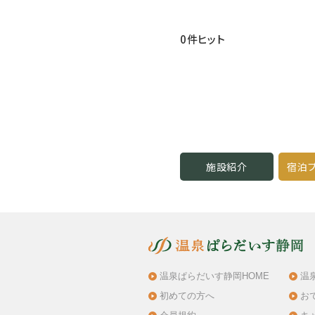
0件ヒット
施設紹介
宿泊プ
温泉ぱらだいす静岡HOME
温
初めての方へ
お