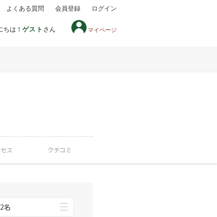
よくある質問
会員登録
ログイン
にちは！
ゲスト
さん
マイページ
クセス
クチコミ
2名