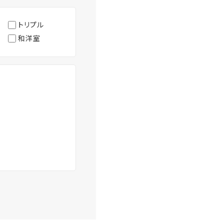
トリプル
和洋室