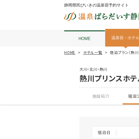
静岡県民びいきの温泉宿予約サイト
温泉宿・ホテ
HOME
HOME
ホテル一覧
宿泊プラン（熱川
大川・北川・熱川
熱川プリンスホテ
施設紹介
宿泊プ
宿泊日