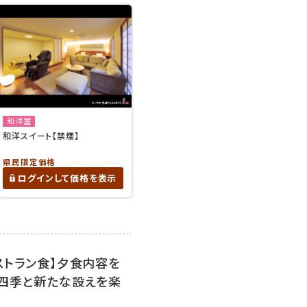
和洋室
和洋スイート【禁煙】
県民限定価格
ログインして価格を表示
ストラン食】夕食内容を
の四季と新たな設えを楽