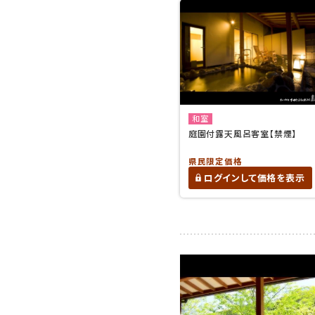
和室
庭園付露天風呂客室【禁煙】
県民限定価格
ログインして価格を表示