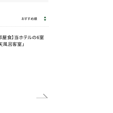
部屋食】当ホテルの6室
天風呂客室」