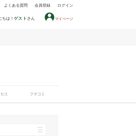
よくある質問
会員登録
ログイン
にちは！
ゲスト
さん
マイページ
クセス
クチコミ