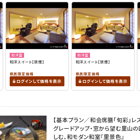
和洋室
和洋室
和洋スイート【禁煙】
和洋スイート【禁煙】
県民限定価格
県民限定価格
ログインして価格を表示
ログインして価格を表示
【基本プラン／和会席膳「旬彩」レ
グレードアップ・窓から望む里山
しむ、和モダン和室『里景色』