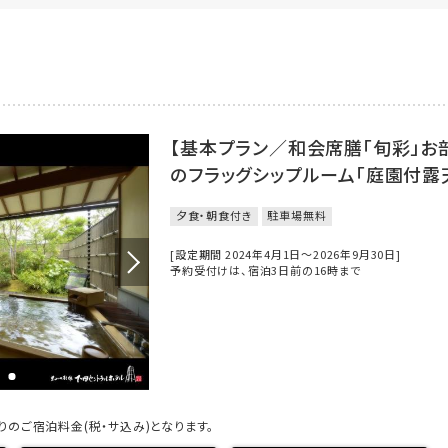
【基本プラン／和会席膳「旬彩」お
のフラッグシップルーム「庭園付露
夕食・朝食付き
駐車場無料
[設定期間 2024年4月1日～2026年9月30日]
予約受付けは、宿泊3日前の16時まで
のご宿泊料金(税・サ込み)となります。