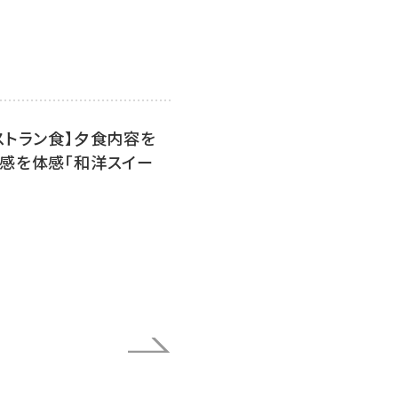
ストラン食】夕食内容を
感を体感「和洋スイー