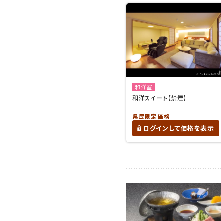
和洋室
和洋スイート【禁煙】
県民限定価格
ログインして価格を表示