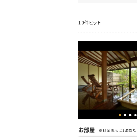
10件ヒット
お部屋
※料金表示は1泊あたり