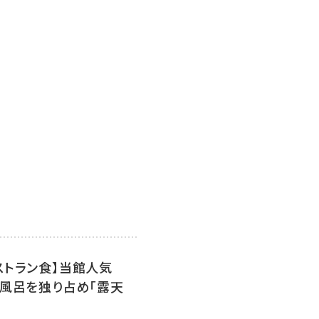
ストラン食】当館人気
天風呂を独り占め「露天