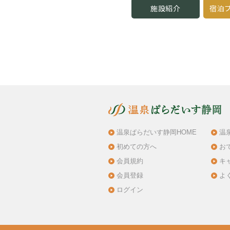
施設紹介
宿泊プ
温泉ぱらだいす静岡HOME
温
初めての方へ
お
会員規約
キ
会員登録
よ
ログイン