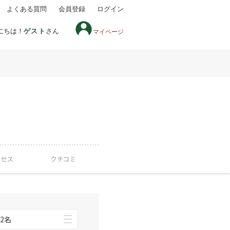
よくある質問
会員登録
ログイン
にちは！
ゲスト
さん
マイページ
クセス
クチコミ
2名