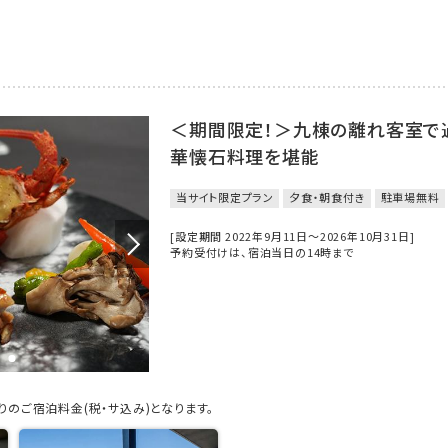
＜期間限定！＞九棟の離れ客室で
華懐石料理を堪能
当サイト限定プラン
夕食・朝食付き
駐車場無料
[設定期間 2022年9月11日～2026年10月31日]
予約受付けは、宿泊当日の14時まで
のご宿泊料金(税・サ込み)となります。