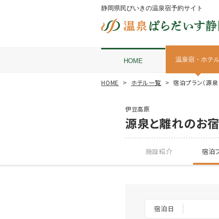
静岡県民びいきの温泉宿予約サイト
温泉宿・ホテ
HOME
HOME
ホテル一覧
宿泊プラン（源
伊豆高原
源泉と離れのお
施設紹介
宿泊プ
宿泊日