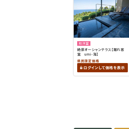
和洋室
絶景オーシャンテラス【離れ客
室 umi-海】
県民限定価格
ログインして価格を表示