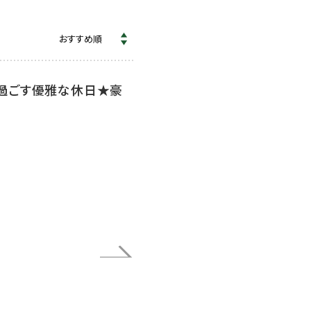
過ごす優雅な休日★豪