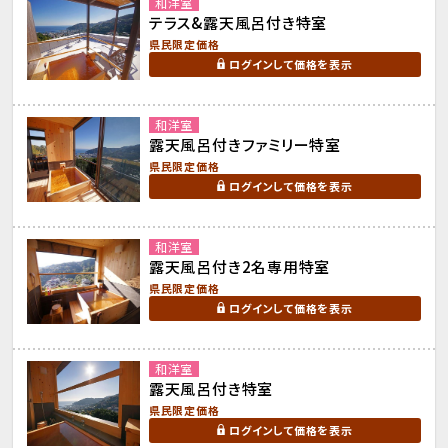
和洋室
テラス&露天風呂付き特室
県民限定価格
ログインして価格を表示
和洋室
露天風呂付きファミリー特室
県民限定価格
ログインして価格を表示
和洋室
露天風呂付き2名専用特室
県民限定価格
ログインして価格を表示
和洋室
露天風呂付き特室
県民限定価格
ログインして価格を表示