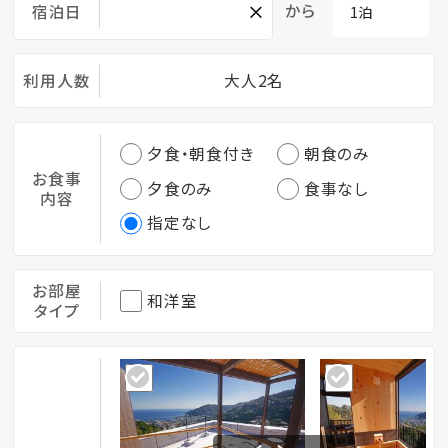
×
から
宿泊日
利用人数
大人2名
夕食・朝食付き
朝食のみ
お食事
夕食のみ
食事なし
内容
指定なし
お部屋
和洋室
タイプ