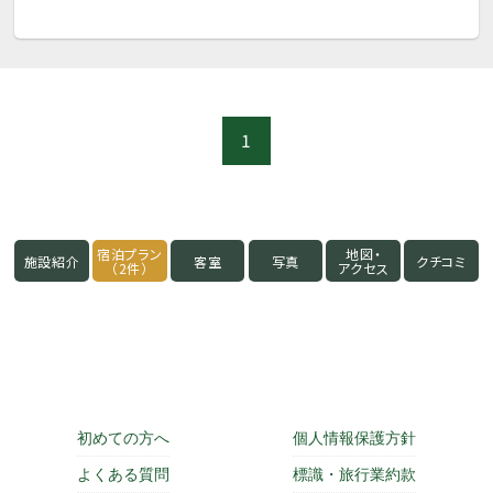
1
宿泊プラン
地図・
施設紹介
客室
写真
クチコミ
（2件）
アクセス
初めての方へ
個人情報保護方針
よくある質問
標識・旅行業約款