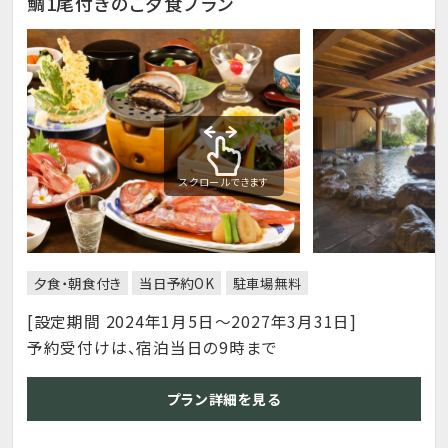
鯛1尾付きのご夕食プラン
スクロールできます
夕食・朝食付き
当日予約OK
駐車場無料
[設定期間 2024年1月5日～2027年3月31日]
予約受付けは、宿泊当日の9時まで
プラン詳細を見る