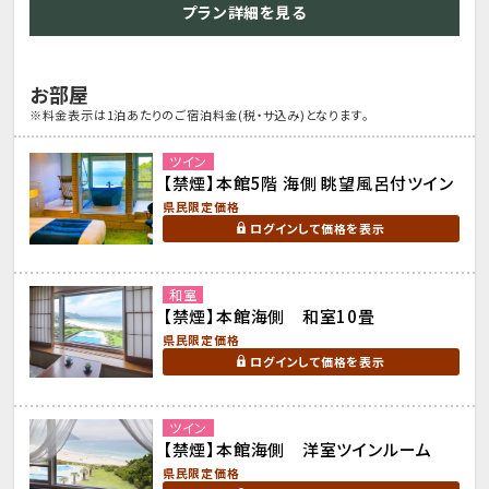
プラン詳細を見る
お部屋
※料金表示は1泊あたりのご宿泊料金(税・サ込み)となります。
ツイン
【禁煙】本館5階 海側 眺望風呂付ツイン
県民限定価格
ログインして価格を表示
和室
【禁煙】本館海側 和室10畳
県民限定価格
ログインして価格を表示
ツイン
【禁煙】本館海側 洋室ツインルーム
県民限定価格