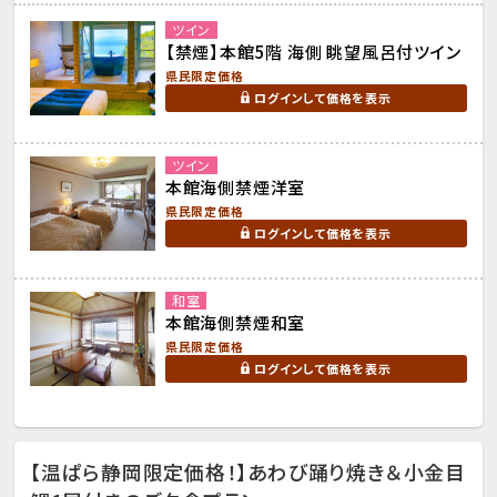
ツイン
【禁煙】本館5階 海側 眺望風呂付ツイン
県民限定価格
ログインして価格を表示
ツイン
本館海側禁煙洋室
県民限定価格
ログインして価格を表示
和室
本館海側禁煙和室
県民限定価格
ログインして価格を表示
【温ぱら静岡限定価格！】あわび踊り焼き＆小金目