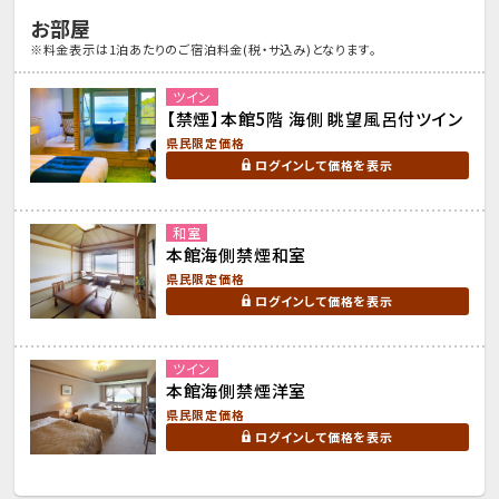
お部屋
※料金表示は1泊あたりのご宿泊料金(税・サ込み)となります。
ツイン
【禁煙】本館5階 海側 眺望風呂付ツイン
県民限定価格
ログインして価格を表示
和室
本館海側禁煙和室
県民限定価格
ログインして価格を表示
ツイン
本館海側禁煙洋室
県民限定価格
ログインして価格を表示