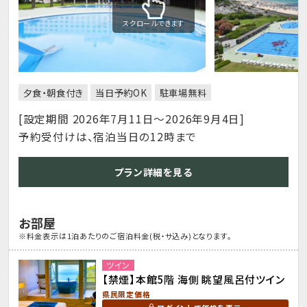
スクロールできます
夕食・朝食付き
当日予約OK
駐車場無料
[設定期間 2026年7月11日～2026年9月4日]
予約受付けは、宿泊当日の12時まで
プラン詳細を見る
お部屋
※料金表示は1泊あたりのご宿泊料金(税・サ込み)となります。
ツイン
【禁煙】本館5階 海側 眺望風呂付ツイン
県民限定価格