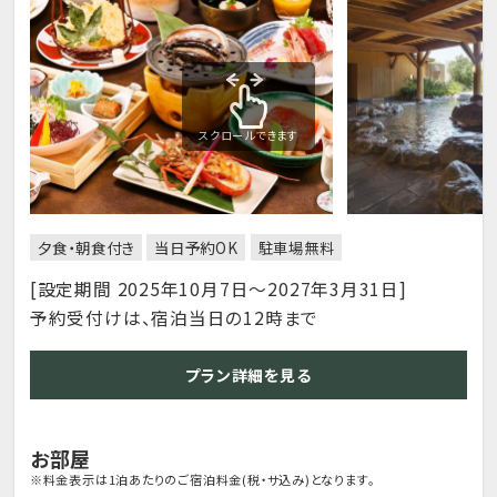
スクロールできます
夕食・朝食付き
当日予約OK
駐車場無料
[設定期間 2025年10月7日～2027年3月31日]
予約受付けは、宿泊当日の12時まで
プラン詳細を見る
お部屋
※料金表示は1泊あたりのご宿泊料金(税・サ込み)となります。