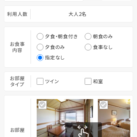
利用人数
大人2名
夕食・朝食付き
朝食のみ
お食事
夕食のみ
食事なし
内容
指定なし
お部屋
ツイン
和室
タイプ
お部屋