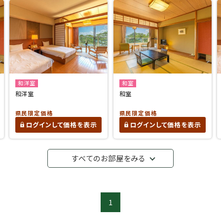
和洋室
和室
和洋室
和室
県民限定価格
県民限定価格
ログインして価格を表示
ログインして価格を表示
すべてのお部屋をみる
1