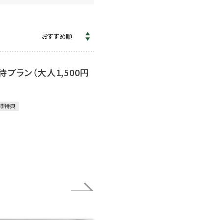
プラン（大人1,500円
様特典