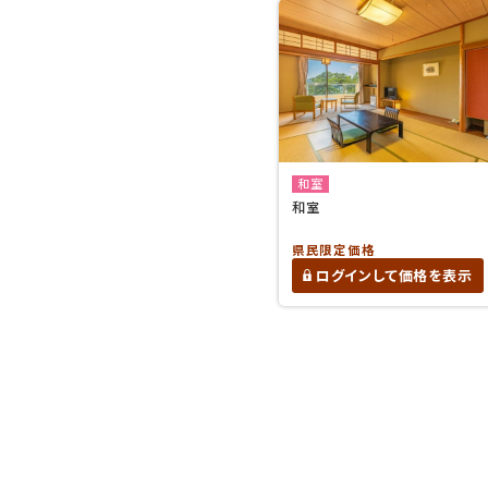
和室
和室
県民限定価格
ログインして価格を表示