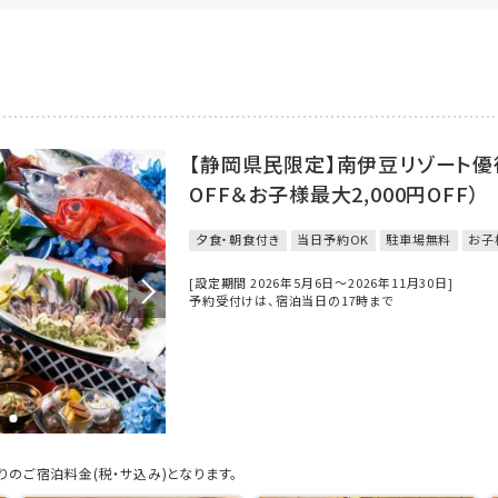
【静岡県民限定】南伊豆リゾート優待
OFF＆お子様最大2,000円OFF）
夕食・朝食付き
当日予約OK
駐車場無料
お子
[設定期間 2026年5月6日～2026年11月30日]
予約受付けは、宿泊当日の17時まで
のご宿泊料金(税・サ込み)となります。