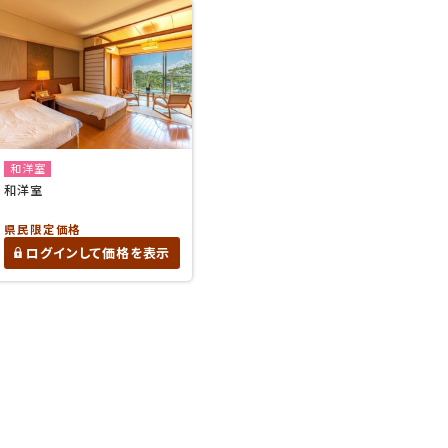
和洋室
和洋室
県民限定価格
ログインして価格を表示