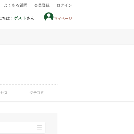
よくある質問
会員登録
ログイン
にちは！
ゲスト
さん
マイページ
クセス
クチコミ