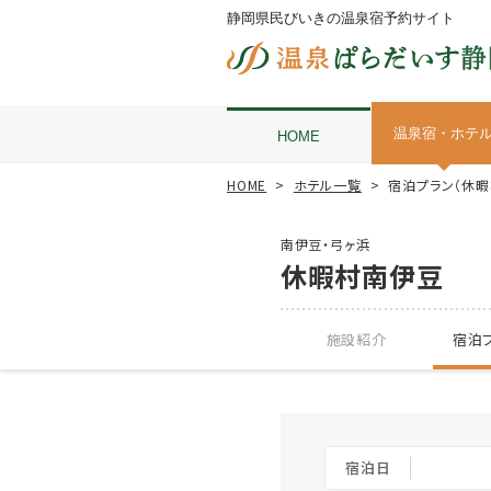
静岡県民びいきの温泉宿予約サイト
温泉宿・ホテ
HOME
HOME
ホテル一覧
宿泊プラン（休暇
南伊豆・弓ヶ浜
休暇村南伊豆
施設紹介
宿泊プ
宿泊日