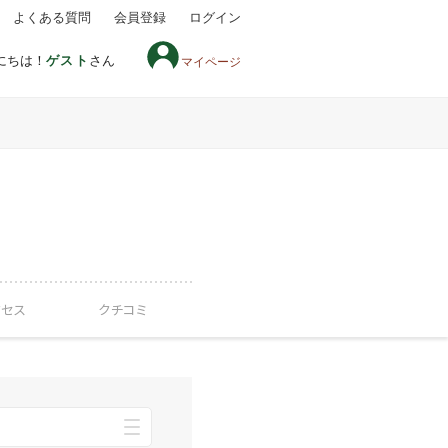
よくある質問
会員登録
ログイン
にちは！
ゲスト
さん
マイページ
クセス
クチコミ