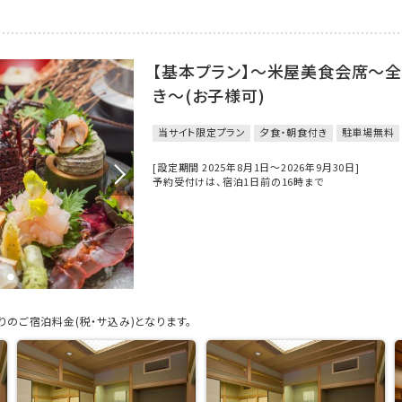
【基本プラン】～米屋美食会席～
き～(お子様可)
当サイト限定プラン
夕食・朝食付き
駐車場無料
[設定期間 2025年8月1日～2026年9月30日]
予約受付けは、宿泊1日前の16時まで
のご宿泊料金(税・サ込み)となります。