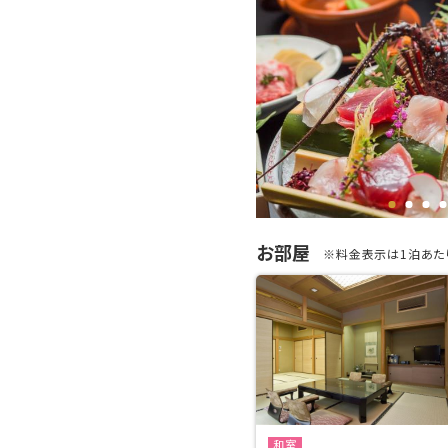
お部屋
※料金表示は1泊あたり
和室