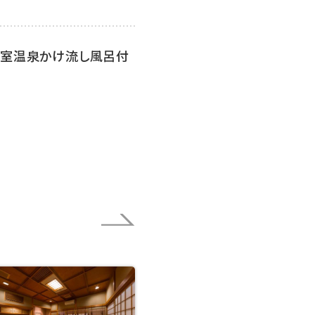
全室温泉かけ流し風呂付