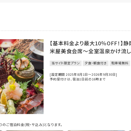
【基本料金より最大10％OFF！】
米屋美食会席～全室温泉かけ流し
当サイト限定プラン
夕食・朝食付き
駐車場無料
[設定期間 2025年8月1日～2026年9月30日]
予約受付けは、宿泊1日前の16時まで
のご宿泊料金(税・サ込み)となります。