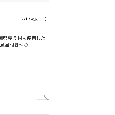
静岡県産食材も使用した
風呂付き～◇