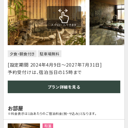
スクロールできます
夕食・朝食付き
駐車場無料
[設定期間 2024年4月9日～2027年7月31日]
予約受付けは、宿泊当日の15時まで
プラン詳細を見る
お部屋
※料金表示は1泊あたりのご宿泊料金(税・サ込み)となります。
和室