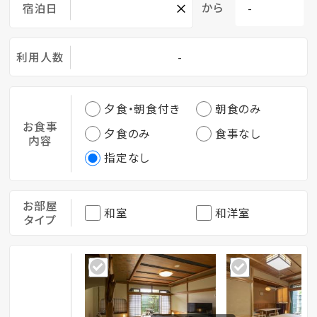
×
から
宿泊日
利用人数
-
夕食・朝食付き
朝食のみ
お食事
夕食のみ
食事なし
内容
指定なし
お部屋
和室
和洋室
タイプ