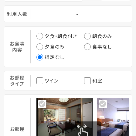
利用人数
-
夕食・朝食付き
朝食のみ
お食事
夕食のみ
食事なし
内容
指定なし
お部屋
ツイン
和室
タイプ
お部屋