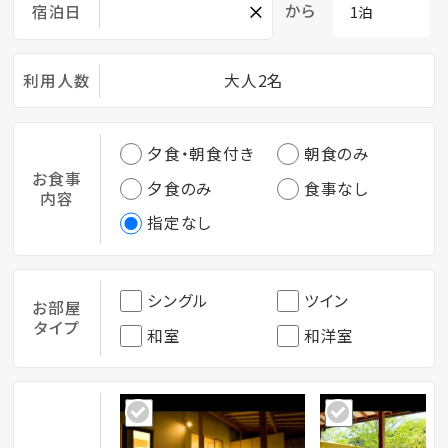
×
から
宿泊日
利用人数
大人2名
夕食・朝食付き
朝食のみ
お食事
夕食のみ
食事なし
内容
指定なし
シングル
ツイン
お部屋
タイプ
和室
和洋室