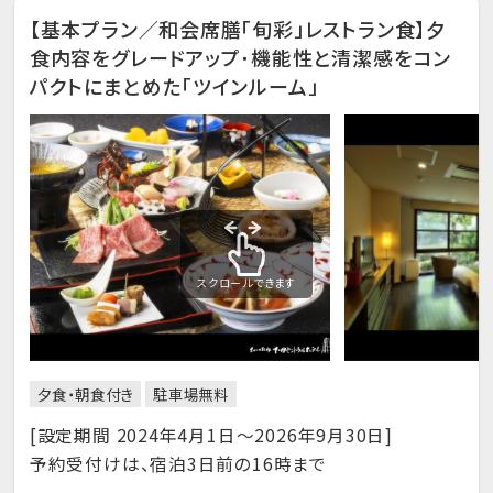
【基本プラン／和会席膳「旬彩」レストラン食】夕
食内容をグレードアップ･機能性と清潔感をコン
パクトにまとめた「ツインルーム」
スクロールできます
夕食・朝食付き
駐車場無料
[設定期間 2024年4月1日～2026年9月30日]
予約受付けは、宿泊3日前の16時まで