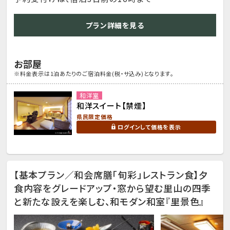
プラン詳細を見る
お部屋
※料金表示は1泊あたりのご宿泊料金(税・サ込み)となります。
和洋室
和洋スイート【禁煙】
県民限定価格
ログインして価格を表示
【基本プラン／和会席膳「旬彩」レストラン食】夕
食内容をグレードアップ・窓から望む里山の四季
と新たな設えを楽しむ、和モダン和室『里景色』