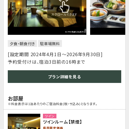
スクロールできます
夕食・朝食付き
駐車場無料
[設定期間 2024年4月1日～2026年9月30日]
予約受付けは、宿泊3日前の16時まで
プラン詳細を見る
お部屋
※料金表示は1泊あたりのご宿泊料金(税・サ込み)となります。
ツイン
ツインルーム【禁煙】
県民限定価格