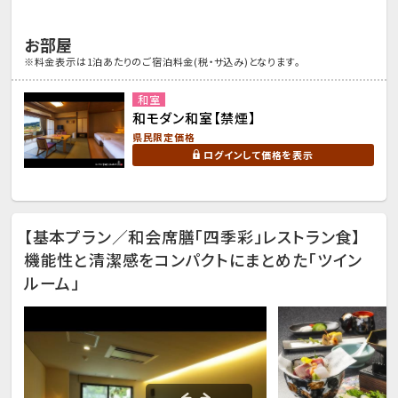
お部屋
※料金表示は1泊あたりのご宿泊料金(税・サ込み)となります。
和室
和モダン和室【禁煙】
県民限定価格
ログインして価格を表示
【基本プラン／和会席膳「四季彩」レストラン食】
機能性と清潔感をコンパクトにまとめた「ツイン
ルーム」