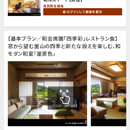
県民限定価格
ログインして価格を表示
【基本プラン／和会席膳「四季彩」レストラン食】
窓から望む里山の四季と新たな設えを楽しむ、和
モダン和室『里景色』
スクロールできます