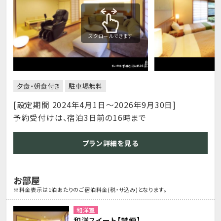
スクロールできます
夕食・朝食付き
駐車場無料
[設定期間 2024年4月1日～2026年9月30日]
予約受付けは、宿泊3日前の16時まで
プラン詳細を見る
お部屋
※料金表示は1泊あたりのご宿泊料金(税・サ込み)となります。
和洋室
和洋スイート【禁煙】