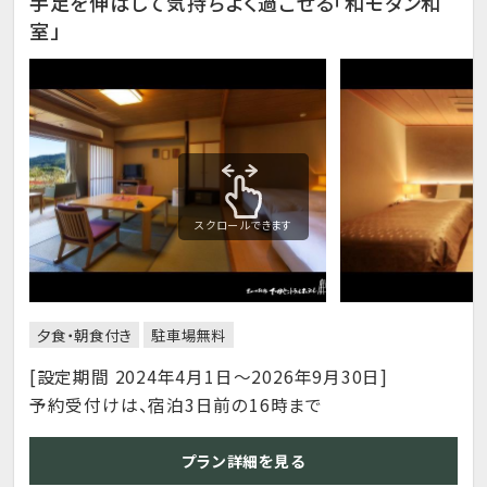
手足を伸ばして気持ちよく過ごせる「和モダン和
室」
スクロールできます
夕食・朝食付き
駐車場無料
[設定期間 2024年4月1日～2026年9月30日]
予約受付けは、宿泊3日前の16時まで
プラン詳細を見る