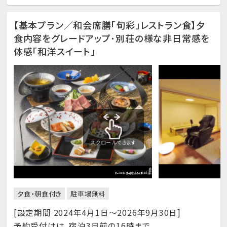
【基本プラン／和会席膳「旬彩」レストラン食】夕
食内容をグレードアップ･別荘の様な非日常感を
体感「和洋スイート」
スクロールできます
夕食・朝食付き
駐車場無料
[設定期間 2024年4月1日～2026年9月30日]
予約受付けは、宿泊3日前の16時まで