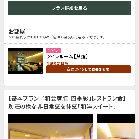
プラン詳細を見る
お部屋
※料金表示は1泊あたりのご宿泊料金(税・サ込み)となります。
ツイン
ツインルーム【禁煙】
県民限定価格
ログインして価格を表示
【基本プラン／和会席膳「四季彩」レストラン食】
別荘の様な非日常感を体感「和洋スイート」