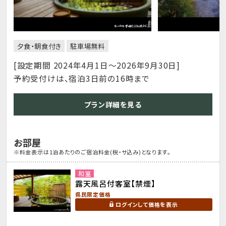
夕食・朝食付き
駐車場無料
[設定期間 2024年4月1日～2026年9月30日]
予約受付けは、宿泊3日前の16時まで
プラン詳細を見る
お部屋
※料金表示は1泊あたりのご宿泊料金(税・サ込み)となります。
和室
露天風呂付客室【禁煙】
県民限定価格
ログインして価格を表示