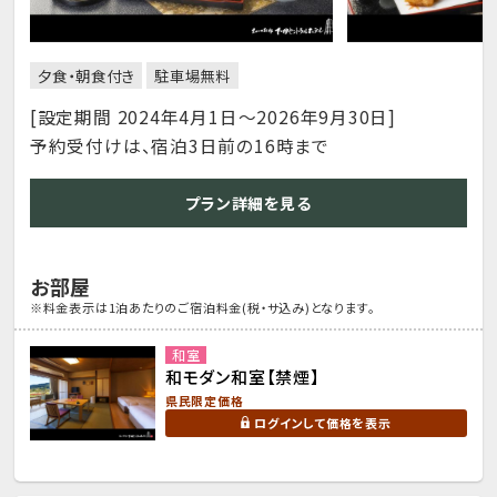
夕食・朝食付き
駐車場無料
[設定期間 2024年4月1日～2026年9月30日]
予約受付けは、宿泊3日前の16時まで
プラン詳細を見る
お部屋
※料金表示は1泊あたりのご宿泊料金(税・サ込み)となります。
和室
和モダン和室【禁煙】
県民限定価格
ログインして価格を表示