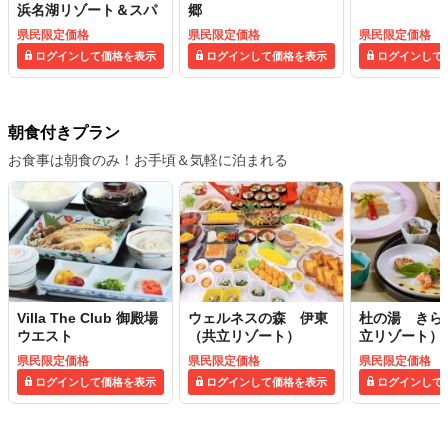
浜名湖リゾート＆スパ
郷
県民限定価格
県民限定価格
県民限定価格
ログインして価格を表示
ログインして価格を表示
ログインして
朝食付きプラン
お食事は朝食のみ！お手頃＆気軽に泊まれる
Villa The Club 御殿場
ウェルネスの森 伊東
杜の湯 きら
ウエスト
（共立リゾート）
立リゾート）
県民限定価格
県民限定価格
県民限定価格
ログインして価格を表示
ログインして価格を表示
ログインして