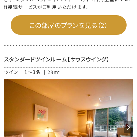
fi接続サービスがご利用いただけます。
この部屋のプランを見る（2）
スタンダードツインルーム【サウスウイング】
ツイン
1～3名
28m²