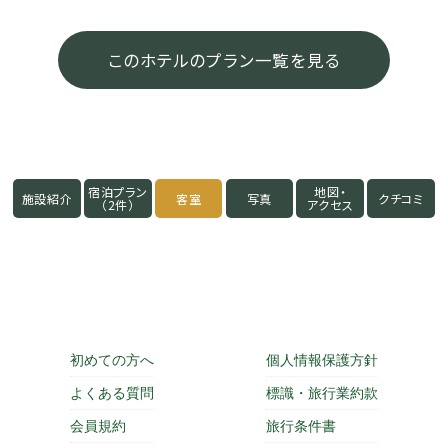
このホテルのプラン一覧を見る
宿泊プラン
地図・
施設紹介
客室
写真
クチコミ
（2件）
アクセス
初めての方へ
個人情報保護方針
よくある質問
標識・旅行業約款
会員規約
旅行条件書