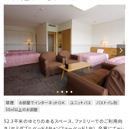
禁煙
お部屋でインターネットＯＫ
ユニットバス
バストイレ別
50㎡以上のお部屋
52.3平米のゆとりのあるスペース、ファミリーでのご利用向
き（セミダブルベッド4台+ソファーベッド1台）。全室にてwi-