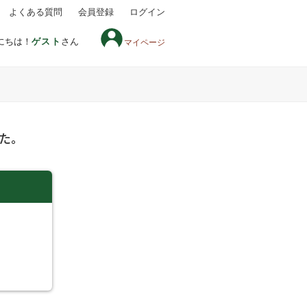
よくある質問
会員登録
ログイン
にちは！
ゲスト
さん
マイページ
た。