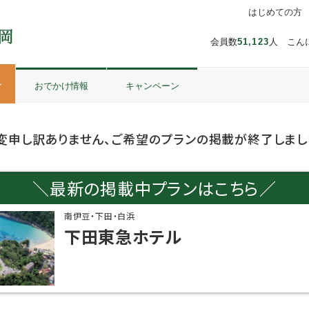
はじめての方
会員数
51,123
人 こん
ル
おでかけ情報
キャンペーン
変申し訳ありません、ご希望のプランの掲載が終了しまし
＼最新の掲載中プランはこちら／
南伊豆・下田・白浜
下田東急ホテル