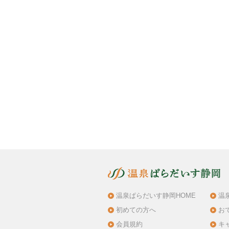
温泉ぱらだいす静岡HOME
温
初めての方へ
お
会員規約
キ