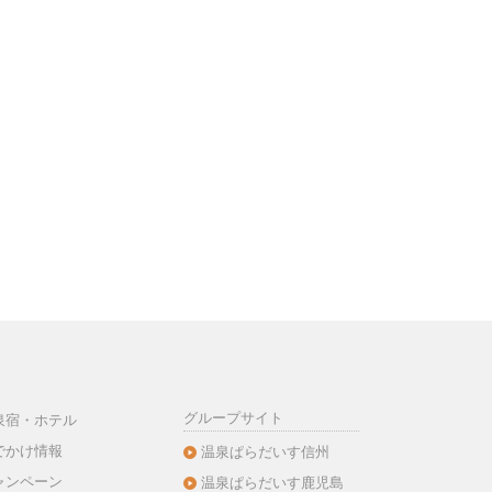
グループサイト
泉宿・ホテル
でかけ情報
温泉ぱらだいす信州
ャンペーン
温泉ぱらだいす鹿児島