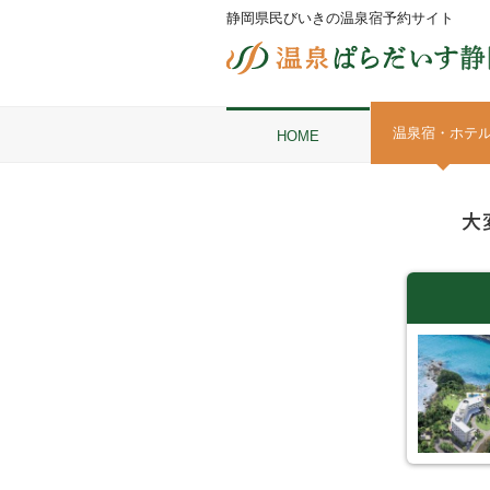
静岡県民びいきの温泉宿予約サイト
温泉宿・ホテ
HOME
大