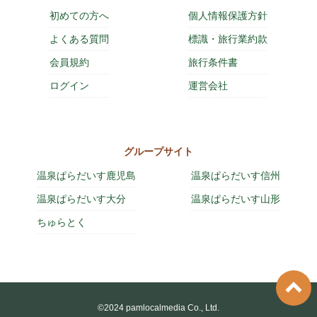
初めての方へ
個人情報保護方針
よくある質問
標識・旅行業約款
会員規約
旅行条件書
ログイン
運営会社
グループサイト
温泉ぱらだいす鹿児島
温泉ぱらだいす信州
温泉ぱらだいす大分
温泉ぱらだいす山形
ちゅらとく
©2024 pamlocalmedia Co., Ltd.