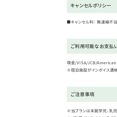
キャンセルポリシー
■キャンセル料： 無連絡不泊・当日
ご利用可能なお支払
現金/VISA/JCB/American E
※宿泊施設がインボイス適
ご注意事項
※当プランは未就学児、乳児