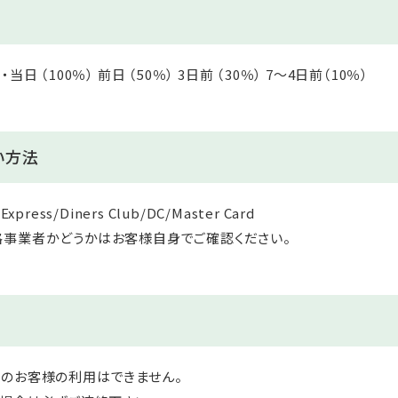
 （100％） 前日 （50％） 3日前 （30％） 7～4日前（10％）
い方法
xpress/Diners Club/DC/Master Card
格事業者かどうかはお客様自身でご確認ください。
のお客様の利用はできません。