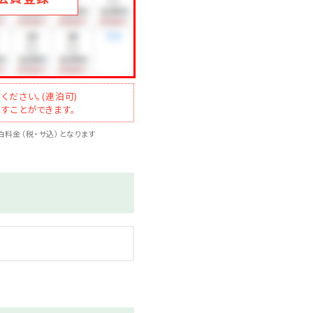
ませ。
ください。(連泊可)
すことができます。
料金（税・サ込）となります