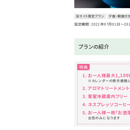
当サイト限定プラン
夕食・朝食付
設定期間：2021年07月01日～2
プランの紹介
特典
お一人様最大1,100
※カレンダーの表示価格
アロマトリートメント
客室冷蔵庫内フリー
ネスプレッソコーヒ
お一人様一枚「お洒
女性のみになります