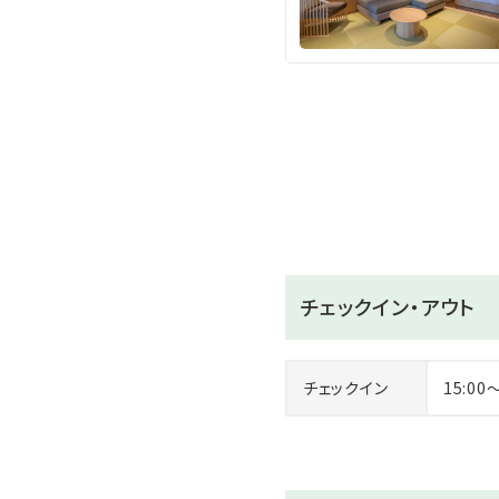
※19時～20時の清掃時間
■3カ所の無料貸切露天風
貸切露天風呂は、その名も楽し
空室ならいつでもご利用いた
＜ご利用時間＞
5：30～10：30／15：00～24
＜ご利用方法＞
“入浴中”の看板を掲げて頂
チェックイン・アウト
【フリーフロー「季時間 tokij
・１６:００～１７:４５／１９:４
チェックイン
15:00
「ラウンジ湊てらす」にてお
・翌９:１５～１１:００
「ラウンジ湊てらす」にてコ
お気軽にお立ち寄りください