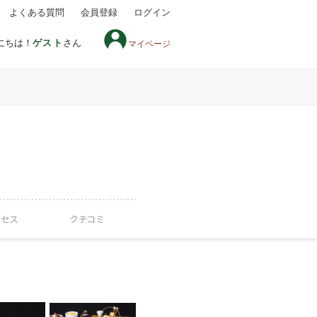
よくある質問
会員登録
ログイン
にちは！
ゲスト
さん
マイページ
クセス
クチコミ
～