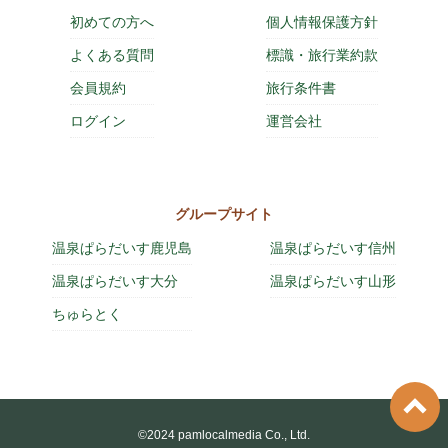
初めての方へ
個人情報保護方針
よくある質問
標識・旅行業約款
会員規約
旅行条件書
ログイン
運営会社
グループサイト
温泉ぱらだいす鹿児島
温泉ぱらだいす信州
温泉ぱらだいす大分
温泉ぱらだいす山形
ちゅらとく
©2024 pamlocalmedia Co., Ltd.