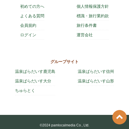
初めての方へ
個人情報保護方針
よくある質問
標識・旅行業約款
会員規約
旅行条件書
ログイン
運営会社
グループサイト
温泉ぱらだいす鹿児島
温泉ぱらだいす信州
温泉ぱらだいす大分
温泉ぱらだいす山形
ちゅらとく
©2024 pamlocalmedia Co., Ltd.