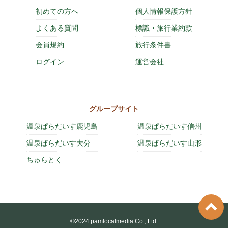
初めての方へ
個人情報保護方針
よくある質問
標識・旅行業約款
会員規約
旅行条件書
ログイン
運営会社
グループサイト
温泉ぱらだいす鹿児島
温泉ぱらだいす信州
温泉ぱらだいす大分
温泉ぱらだいす山形
ちゅらとく
©2024 pamlocalmedia Co., Ltd.