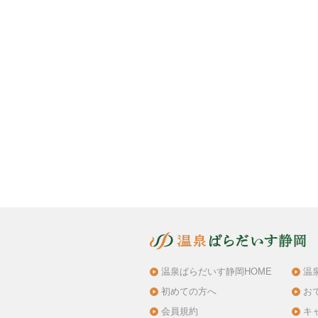
温泉ぱらだいす静岡HOME
温
初めての方へ
お
会員規約
キ