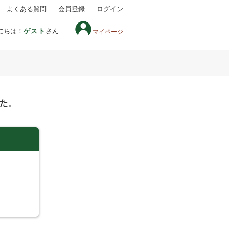
よくある質問
会員登録
ログイン
にちは！
ゲスト
さん
マイページ
た。