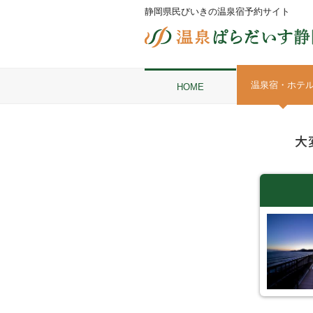
静岡県民びいきの温泉宿予約サイト
温泉宿・ホテ
HOME
大