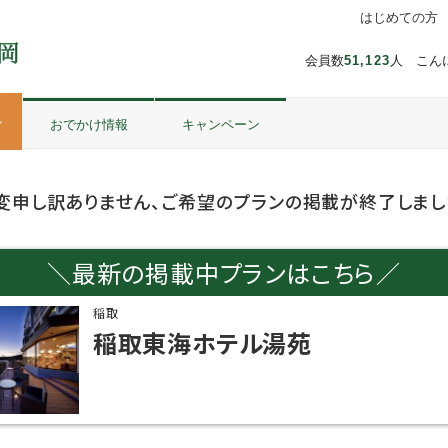
はじめての方
会員数
51,123
人 こん
ル
おでかけ情報
キャンペーン
変申し訳ありません、ご希望のプランの掲載が終了しまし
＼最新の掲載中プランはこちら／
稲取
稲取東海ホテル湯苑