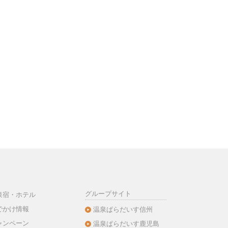
グループサイト
泉宿・ホテル
でかけ情報
温泉ぱらだいす信州
ャンペーン
温泉ぱらだいす鹿児島