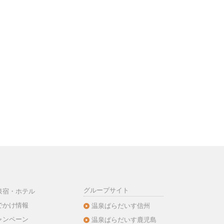
グループサイト
泉宿・ホテル
でかけ情報
温泉ぱらだいす信州
ャンペーン
温泉ぱらだいす鹿児島