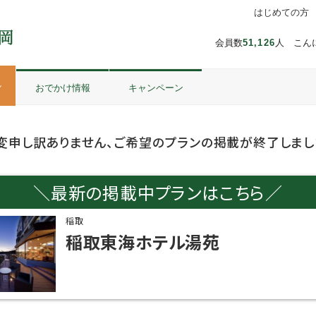
はじめての方
会員数
51,126
人 こん
ル
おでかけ情報
キャンペーン
変申し訳ありません、ご希望のプランの掲載が終了しまし
＼最新の掲載中プランはこちら／
稲取
稲取東海ホテル湯苑