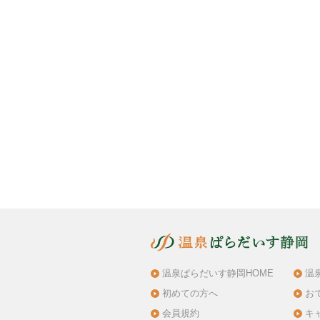
温泉ぱらだいす静岡HOME
温
初めての方へ
お
会員規約
キ