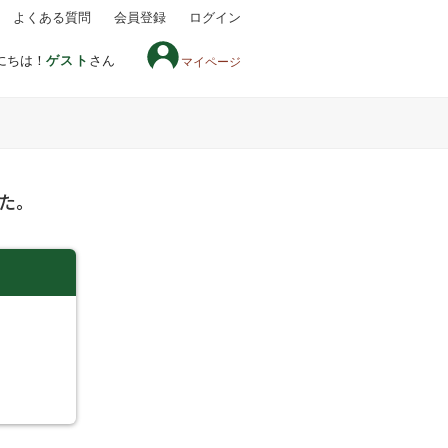
よくある質問
会員登録
ログイン
にちは！
ゲスト
さん
マイページ
た。