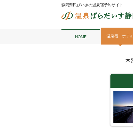
静岡県民びいきの温泉宿予約サイト
温泉宿・ホテ
HOME
大