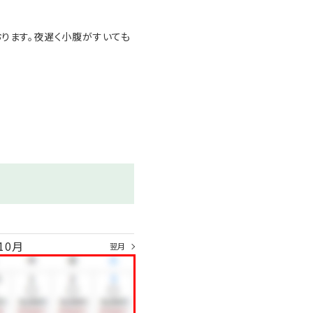
おります。夜遅く小腹がすいても
10月
翌月