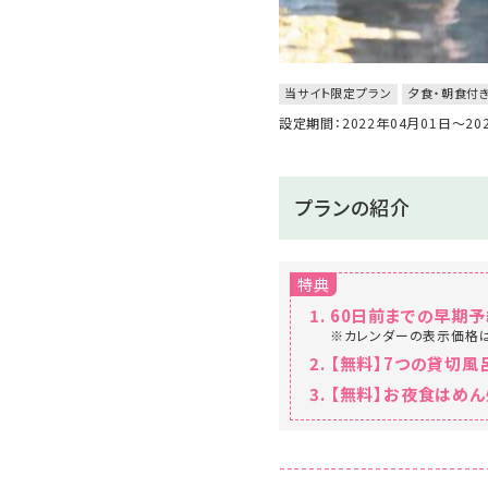
当サイト限定プラン
夕食・朝食付
設定期間：2022年04月01日～2
プランの紹介
特典
60日前までの早期予
※カレンダーの表示価格
【無料】7つの貸切
【無料】お夜食はめん
----------------------------