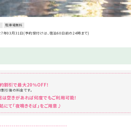
き
駐車場無料
027年03月31日(予約受付けは、宿泊60日前の24時まで)
約割引で最大20％OFF！
は割引後の料金です。
風呂は空きがあれば何度でもご利用可能！
処にて「夜鳴きそば」をご用意♪
----------------------------------