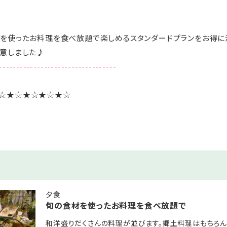
を使ったお料理を食べ放題で楽しめるスタンダードプランをお得に
意しました♪
----------------------------------
☆★☆★☆★☆★☆
ドプランです
☆★☆★☆★☆★☆
しみ◇◆◇
きがあれば何度でもご利用可能！
夕食
旬の食材を使ったお料理を食べ放題で
意
利用OK
和洋盛りだくさんの料理が並びます。郷土料理はもちろん