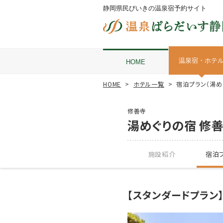
静岡県民びいきの温泉宿予約サイト
温泉宿・ホテ
HOME
HOME
ホテル一覧
宿泊プラン（湯め
修善寺
湯めぐりの宿 修善
施設紹介
宿泊プ
【スタンダードプラン