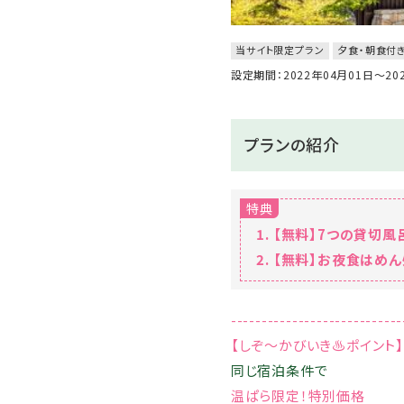
当サイト限定プラン
夕食・朝食付
設定期間：2022年04月01日～2
プランの紹介
特典
【無料】7つの貸切
【無料】お夜食はめん
----------------------------
【しぞ～かびいき♨ポイント】
同じ宿泊条件で
温ぱら限定！特別価格