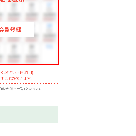
会員登録
ください
ください。(連泊可)
すことができます。
料金（税・サ込）となります