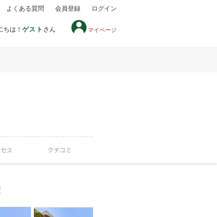
よくある質問
会員登録
ログイン
にちは！
ゲスト
さん
マイページ
クセス
クチコミ
！