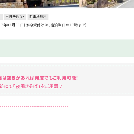
き
当日予約OK
駐車場無料
027年03月31日(予約受付けは、宿泊当日の17時まで)
風呂は空きがあれば何度でもご利用可能！
処にて「夜鳴きそば」をご用意♪
----------------------------------