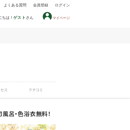
よくある質問
会員登録
ログイン
にちは！
ゲスト
さん
マイページ
クセス
クチコミ
切風呂・色浴衣無料！