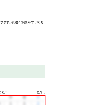
おります。夜遅く小腹がすいても
08月
翌月