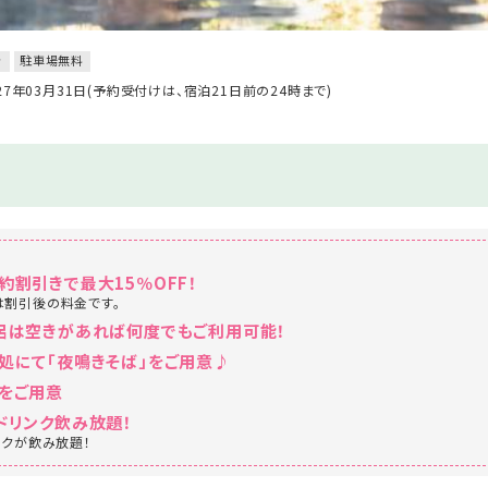
き
駐車場無料
027年03月31日(予約受付けは、宿泊21日前の24時まで)
約割引きで最大15％OFF！
は割引後の料金です。
風呂は空きがあれば何度でもご利用可能！
処にて「夜鳴きそば」をご用意♪
をご用意
ドリンク飲み放題！
ンクが飲み放題！