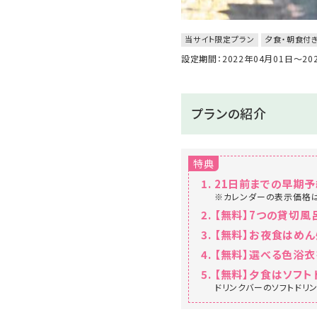
当サイト限定プラン
夕食・朝食付
設定期間：2022年04月01日～2
プランの紹介
特典
21日前までの早期予
※カレンダーの表示価格
【無料】7つの貸切
【無料】お夜食はめん
【無料】選べる色浴衣
【無料】夕食はソフト
ドリンクバーのソフトドリ