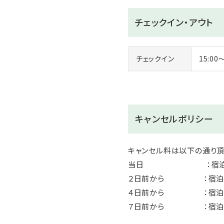
洋室は0歳～3歳のお子様の
チェックイン・アウト
※0歳～2歳のお子様の年齢
チェックイン
15:00
キャンセルポリシー
キャンセル料は以下の通り
当日 ：宿泊料
２日前から ：宿泊
４日前から ：宿泊
７日前から ：宿泊料