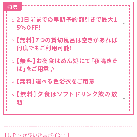
特典
21日前までの早期予約割引きで最大1
5％OFF！
※カレンダーの表示価格は割引後の料金で
【無料】7つの貸切風呂は空きがあれば
す。
何度でもご利用可能！
【無料】お夜食はめん処にて「夜鳴きそ
ば」をご用意♪
【無料】選べる色浴衣をご用意
【無料】夕食はソフトドリンク飲み放
題！
ドリンクバーのソフトドリンクが飲み放題！
--------------------------------------------------------------
【しぞ～かびいき♨ポイント】