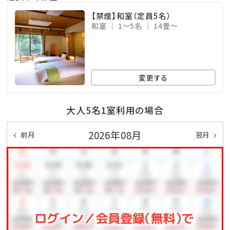
願い申し上げます。
【禁煙】和室（定員5名）
和室
1～5名
14畳～
変更する
大人5名1室利用の場合
2026年08月
前月
翌月