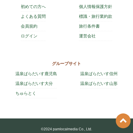
初めての方へ
個人情報保護方針
よくある質問
標識・旅行業約款
会員規約
旅行条件書
ログイン
運営会社
グループサイト
温泉ぱらだいす鹿児島
温泉ぱらだいす信州
温泉ぱらだいす大分
温泉ぱらだいす山形
ちゅらとく
©2024 pamlocalmedia Co., Ltd.