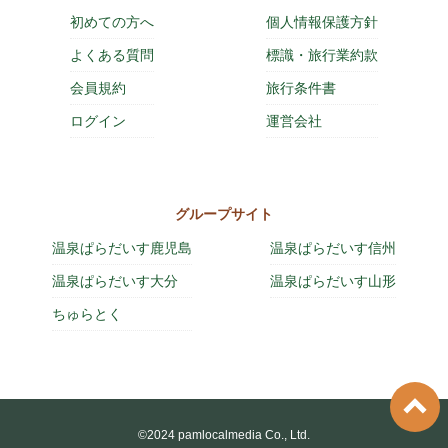
初めての方へ
個人情報保護方針
よくある質問
標識・旅行業約款
会員規約
旅行条件書
ログイン
運営会社
グループサイト
温泉ぱらだいす鹿児島
温泉ぱらだいす信州
温泉ぱらだいす大分
温泉ぱらだいす山形
ちゅらとく
©2024 pamlocalmedia Co., Ltd.