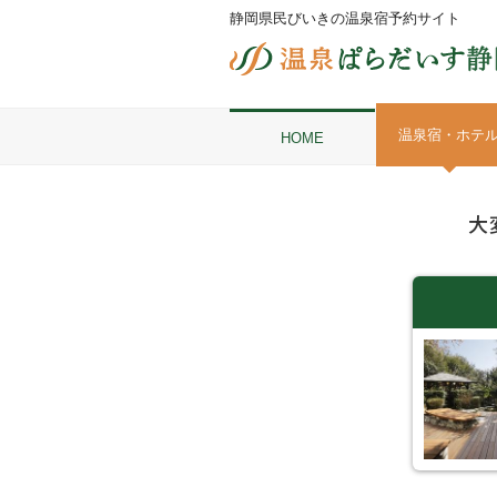
静岡県民びいきの温泉宿予約サイト
温泉宿・ホテ
HOME
大