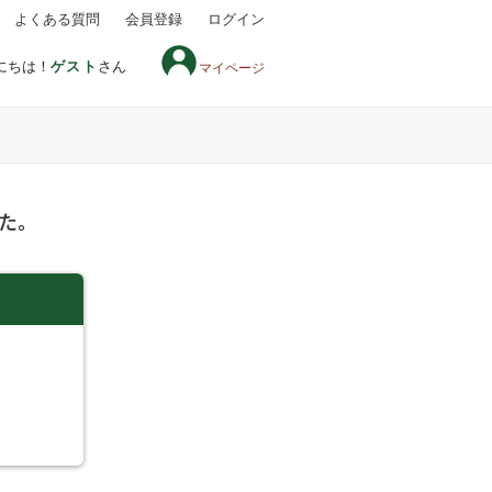
よくある質問
会員登録
ログイン
にちは！
ゲスト
さん
マイページ
た。