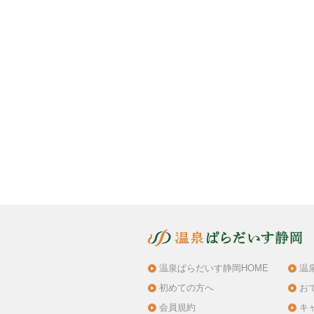
温泉ぱらだいす静岡HOME
温
初めての方へ
お
会員規約
キ