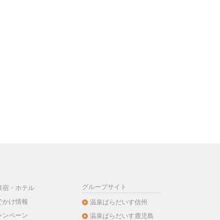
グループサイト
泉宿・ホテル
でかけ情報
温泉ぱらだいす信州
ャンペーン
温泉ぱらだいす鹿児島