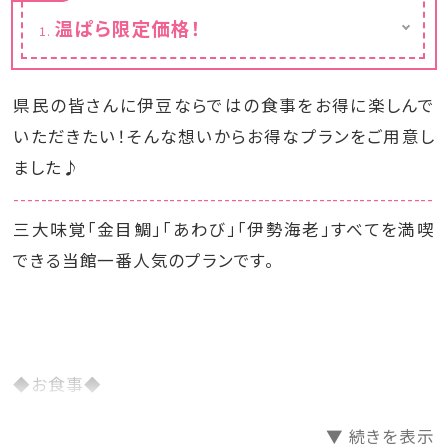
温ぱら限定価格！
※カレンダーの表示価格は割引後の料金で
す。
県民の皆さんに伊豆ならではの食事をお得に楽しんで
いただきたい！そんな想いからお得なプランをご用意し
ました♪
--------------------------------------------------------------
三大味覚「金目鯛」「あわび」「伊勢海老」すべてを満喫
できる当館一番人気のプランです。
◆お食事◆
◇ご夕食は和食料理をレストランにお仕度いたします。
▼ 続きを表示
三大味覚「鮑の踊焼き」（一枚）と「伊勢海老のたれ焼