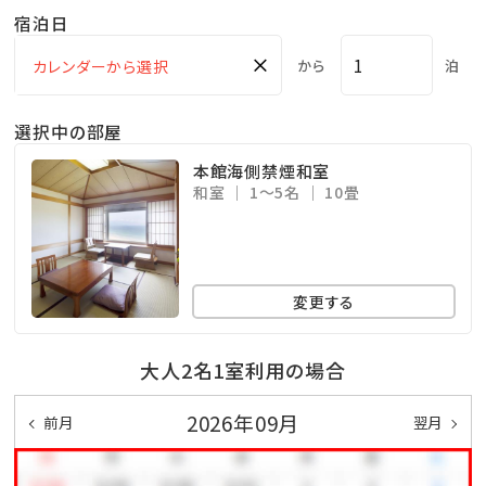
宿泊日
×
から
泊
選択中の部屋
本館海側禁煙和室
和室
1～5名
10畳
変更する
大人2名1室利用の場合
2026年09月
前月
翌月