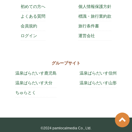
初めての方へ
個人情報保護方針
よくある質問
標識・旅行業約款
会員規約
旅行条件書
ログイン
運営会社
グループサイト
温泉ぱらだいす鹿児島
温泉ぱらだいす信州
温泉ぱらだいす大分
温泉ぱらだいす山形
ちゅらとく
©2024 pamlocalmedia Co., Ltd.