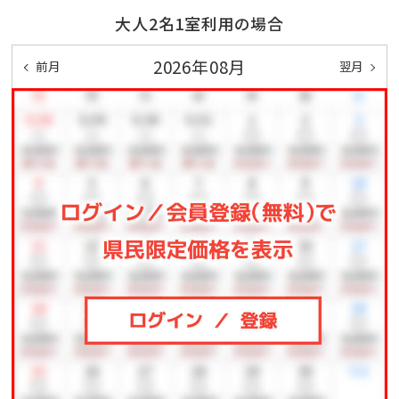
予約は不要です。空いている時に何度でもご自由にどう
大人2名1室利用の場合
ぞ。
2026年08月
前月
翌月
＜大浴場・貸切風呂営業時間＞
15：00～25：00、翌朝5：00～10：00