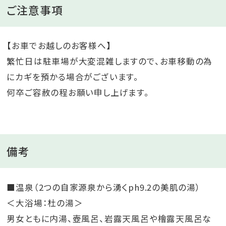
ご注意事項
【お車でお越しのお客様へ】
繁忙日は駐車場が大変混雑しますので、お車移動の為
にカギを預かる場合がございます。
何卒ご容赦の程お願い申し上げます。
備考
■温泉（2つの自家源泉から湧くph9.2の美肌の湯）
＜大浴場：杜の湯＞
男女ともに内湯、壺風呂、岩露天風呂や檜露天風呂な