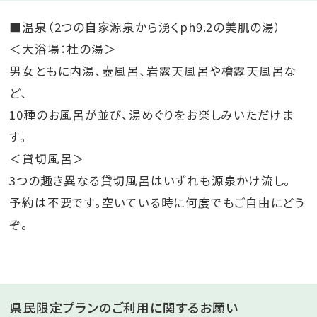
■温泉（2つの自家源泉から湧くph9.2の美肌の湯）
＜大浴場：杜の湯＞
男女ともに内湯、壺風呂、岩露天風呂や檜露天風呂な
ど、
10種のお風呂が並び、湯めぐりをお楽しみいただけま
す。
＜貸切風呂＞
3つの趣き異なる貸切風呂はいずれも源泉かけ流し。
予約は不要です。空いている時に何度でもご自由にどう
ぞ。
県民限定プランのご利用に関するお願い