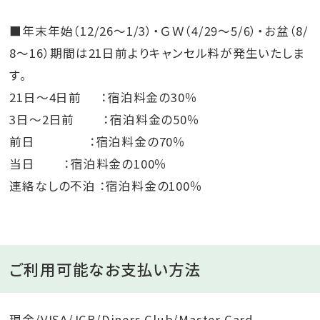
■年末年始（12/26～1/3）・ＧＷ（4/29～5/6）・お盆（8/
8～16）期間は21日前よりキャンセル料が発生いたしま
す。
21日～4日前 ：宿泊料金の30％
3日～2日前 ：宿泊料金の50％
前日 ：宿泊料金の70％
当日 ：宿泊料金の100％
連絡なしの不泊 ：宿泊料金の100％
ご利用可能なお支払い方法
現金/VISA/JCB/Diners Club/Master Card