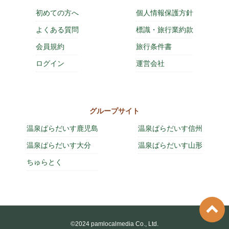
初めての方へ
個人情報保護方針
よくある質問
標識・旅行業約款
会員規約
旅行条件書
ログイン
運営会社
グループサイト
温泉ぱらだいす鹿児島
温泉ぱらだいす信州
温泉ぱらだいす大分
温泉ぱらだいす山形
ちゅらとく
©2024 pamlocalmedia Co., Ltd.