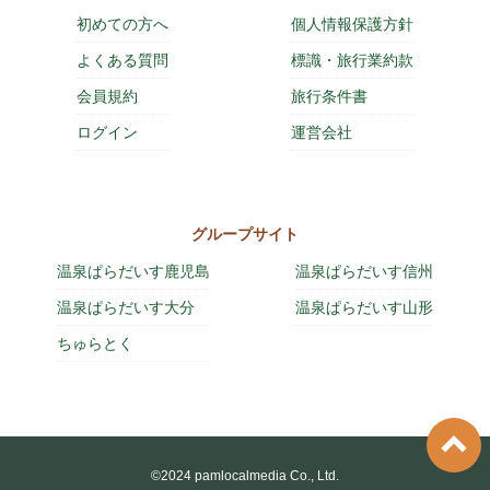
初めての方へ
個人情報保護方針
よくある質問
標識・旅行業約款
会員規約
旅行条件書
ログイン
運営会社
グループサイト
温泉ぱらだいす鹿児島
温泉ぱらだいす信州
温泉ぱらだいす大分
温泉ぱらだいす山形
ちゅらとく
©2024 pamlocalmedia Co., Ltd.