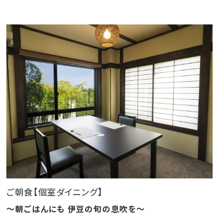
ご朝食【個室ダイニング】
～朝ごはんにも 伊豆の旬の息吹を～