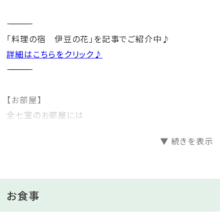
――――――――――――――――――――――
「料理の宿 伊豆の花」を記事でご紹介中♪
詳細はこちらをクリック♪
――――――――――――――――――――――
【お部屋】
全七室のお部屋には
伊豆大島を中心に伊豆の海を一望できる客室露天風呂
▼ 続きを表示
を設え
プライベート感あふれる空間の中で
いつでも温泉をお愉しみ頂けます。
お食事