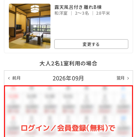
露天風呂付き 離れB棟
和洋室
2～3名
28平米
変更する
大人2名1室利用の場合
2026年09月
前月
翌月