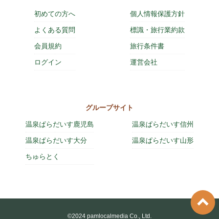
初めての方へ
個人情報保護方針
よくある質問
標識・旅行業約款
会員規約
旅行条件書
ログイン
運営会社
グループサイト
温泉ぱらだいす鹿児島
温泉ぱらだいす信州
温泉ぱらだいす大分
温泉ぱらだいす山形
ちゅらとく
©2024 pamlocalmedia Co., Ltd.